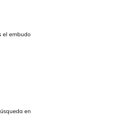
s el embudo
búsqueda en