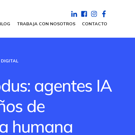
BLOG
TRABAJA CON NOSOTROS
CONTACTO
DIGITAL
dus: agentes IA
ños de
ia humana