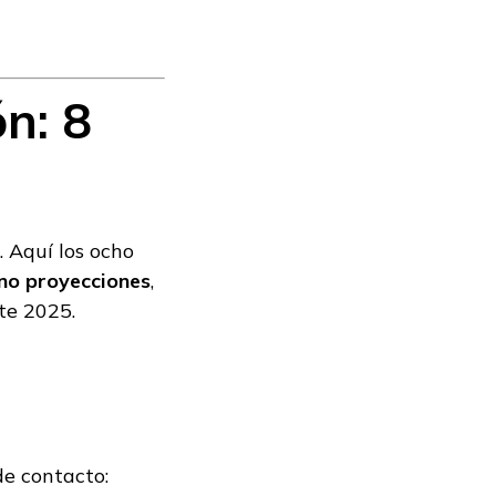
n: 8
 Aquí los ocho
 no proyecciones
,
te 2025.
e contacto: