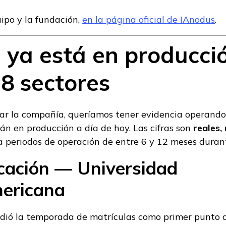
ipo y la fundación,
en la página oficial de IAnodus
.
 ya está en producció
 8 sectores
ar la compañía, queríamos tener evidencia operando.
án en producción a día de hoy. Las cifras son
reales,
a periodos de operación de entre 6 y 12 meses duran
ucación — Universidad
mericana
ió la temporada de matrículas como primer punto d