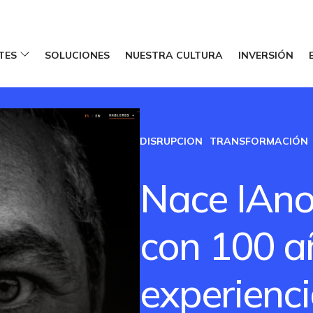
TES
SOLUCIONES
NUESTRA CULTURA
INVERSIÓN
DISRUPCION
TRANSFORMACIÓN
Nace IAno
con 100 a
experienc