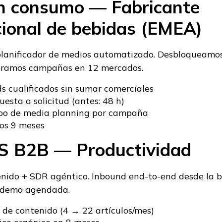
an consumo — Fabricante
cional de bebidas (EMEA)
lanificador de medios automatizado. Desbloqueamo
ramos campañas en 12 mercados.
s cualificados sin sumar comerciales
esta a solicitud (antes: 48 h)
o de media planning por campaña
os 9 meses
aS B2B — Productividad
nido + SDR agéntico. Inbound end-to-end desde la 
a demo agendada.
de contenido (4 → 22 artículos/mes)