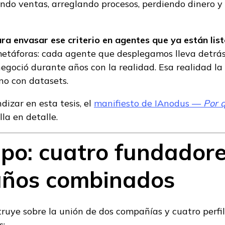
ndo ventas, arreglando procesos, perdiendo dinero y 
ra envasar ese criterio en agentes que ya están lis
metáforas: cada agente que desplegamos lleva detrás
egoció durante años con la realidad. Esa realidad l
no con datasets.
dizar en esta tesis, el
manifiesto de IAnodus —
Por q
lla en detalle.
ipo: cuatro fundadore
años combinados
ruye sobre la unión de dos compañías y cuatro perfi
s: