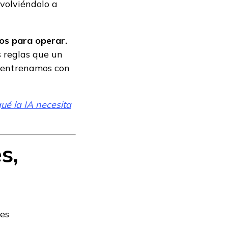
volviéndolo a
tos para operar.
 reglas que un
a entrenamos con
ué la IA necesita
s,
les