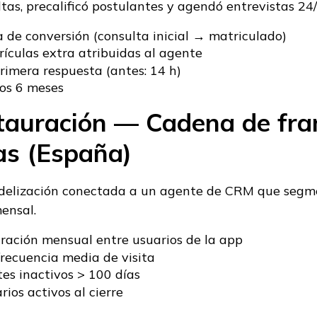
tas, precalificó postulantes y agendó entrevistas 24/
 de conversión (consulta inicial → matriculado)
ículas extra atribuidas al agente
rimera respuesta (antes: 14 h)
os 6 meses
stauración — Cadena de fra
as (España)
idelización conectada a un agente de CRM que seg
mensal.
ración mensual entre usuarios de la app
recuencia media de visita
tes inactivos > 100 días
ios activos al cierre