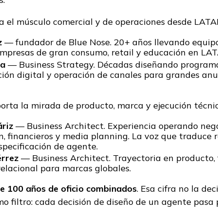
a el músculo comercial y de operaciones desde LATA
z
— fundador de Blue Nose. 20+ años llevando equip
empresas de gran consumo, retail y educación en L
ra
— Business Strategy. Décadas diseñando program
ión digital y operación de canales para grandes an
orta la mirada de producto, marca y ejecución técni
riz
— Business Architect. Experiencia operando neg
n, financieros y media planning. La voz que traduce 
specificación de agente.
érrez
— Business Architect. Trayectoria en producto, f
elacional para marcas globales.
e 100 años de oficio combinados
. Esa cifra no la d
o filtro: cada decisión de diseño de un agente pasa