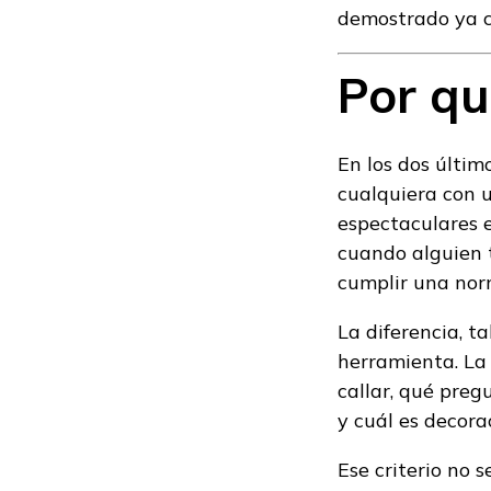
demostrado ya c
Por qu
En los dos últim
cualquiera con 
espectaculares 
cuando alguien t
cumplir una nor
La diferencia, t
herramienta. La 
callar, qué pre
y cuál es decora
Ese criterio no 