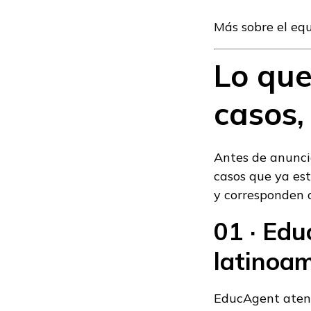
Más sobre el equ
Lo que
casos,
Antes de anunci
casos que ya est
y corresponden 
01 · Ed
latinoa
EducAgent atend